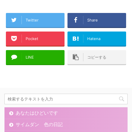
Twitter
Share
Pocket
Hatena
LINE
コピーする
あなたはひどいです
サイムダン 色の日記