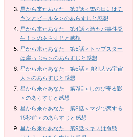
星から来たあなた 第3話＜雪の日にはチ
キンとビールを＞のあらすじと感想
星から来たあなた 第4話＜激ヤバ事件発
生！＞のあらすじと感想
星から来たあなた 第5話＜トップスター
は崖っぷち＞のあらすじと感想
星から来たあなた 第6話＜真犯人vs宇宙
人＞のあらすじと感想
星から来たあなた 第7話＜しのび寄る影
＞のあらすじと感想
星から来たあなた 第8話＜マジで恋する
15秒前＞のあらすじと感想
星から来たあなた 第9話＜キスは命懸