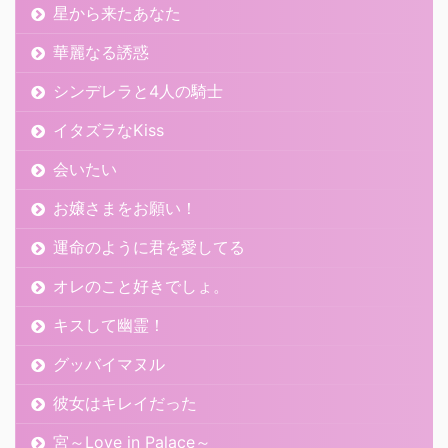
星から来たあなた
華麗なる誘惑
シンデレラと4人の騎士
イタズラなKiss
会いたい
お嬢さまをお願い！
運命のように君を愛してる
オレのこと好きでしょ。
キスして幽霊！
グッバイマヌル
彼女はキレイだった
宮～Love in Palace～