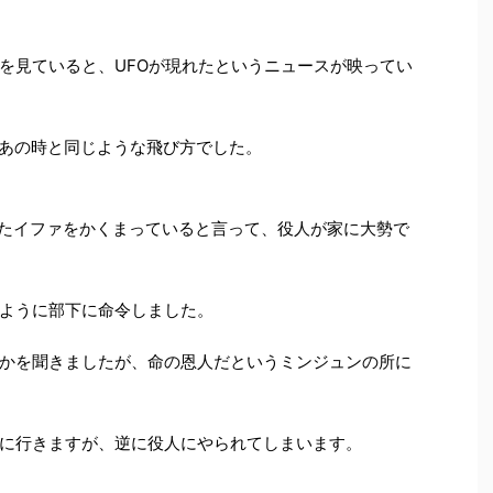
を見ていると、UFOが現れたというニュースが映ってい
たあの時と同じような飛び方でした。
ったイファをかくまっていると言って、役人が家に大勢で
ように部下に命令しました。
かを聞きましたが、命の恩人だというミンジュンの所に
に行きますが、逆に役人にやられてしまいます。