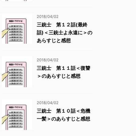
2018/04/02
三銃士 第１２話(最終
話)＜三銃士よ永遠に＞の
あらすじと感想
2018/04/02
三銃士 第１１話＜復讐
＞のあらすじと感想
2018/04/02
三銃士 第１０話＜危機
一髪＞のあらすじと感想