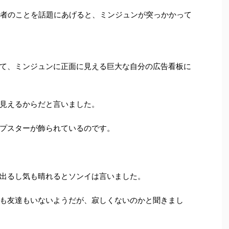
力者のことを話題にあげると、ミンジュンが突っかかって
て、ミンジュンに正面に見える巨大な自分の広告看板に
見えるからだと言いました。
プスターが飾られているのです。
出るし気も晴れるとソンイは言いました。
も友達もいないようだが、寂しくないのかと聞きまし