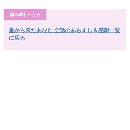
読み終わったら
星から来たあなた 全話のあらすじ＆感想一覧
に戻る