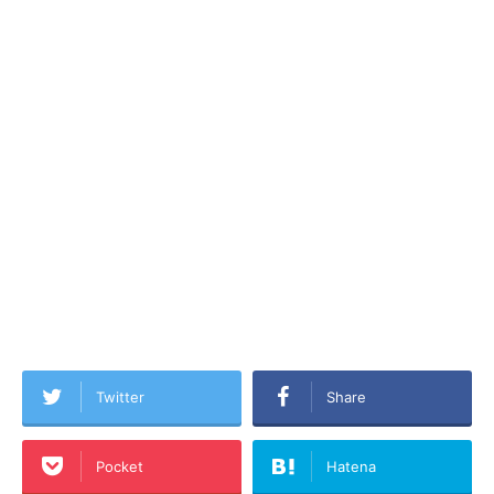
Twitter
Share
Pocket
Hatena