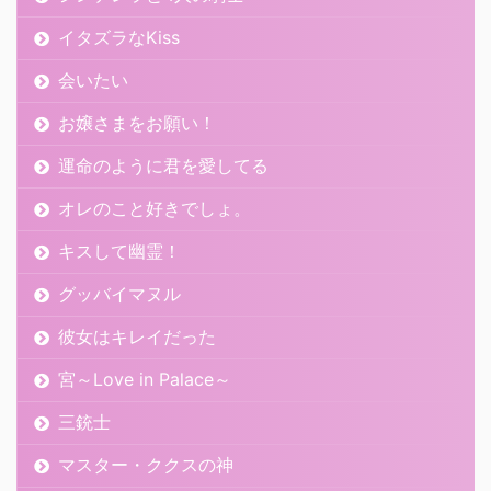
イタズラなKiss
会いたい
お嬢さまをお願い！
運命のように君を愛してる
オレのこと好きでしょ。
キスして幽霊！
グッバイマヌル
彼女はキレイだった
宮～Love in Palace～
三銃士
マスター・ククスの神