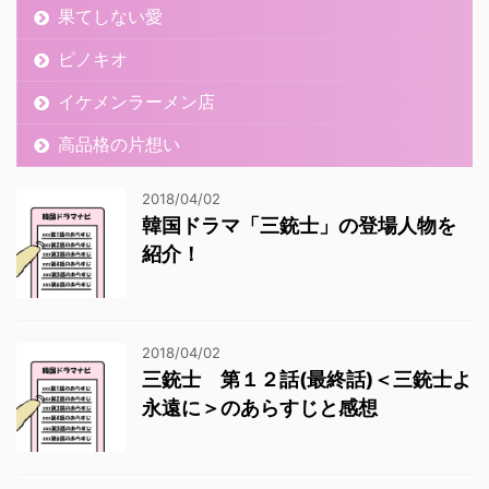
果てしない愛
ピノキオ
イケメンラーメン店
高品格の片想い
2018/04/02
韓国ドラマ「三銃士」の登場人物を
紹介！
2018/04/02
三銃士 第１２話(最終話)＜三銃士よ
永遠に＞のあらすじと感想