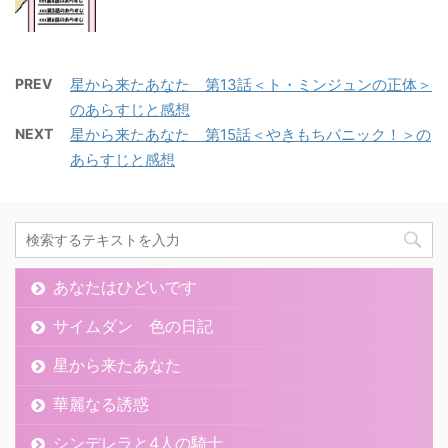
PREV
星から来たあなた 第13話＜ト・ミンジュンの正体＞
のあらすじと感想
NEXT
星から来たあなた 第15話＜やきもちパニック！＞の
あらすじと感想
あなたはひどいです
サイムダン 色の日記
星から来たあなた
華麗なる誘惑
シンデレラと4人の騎士