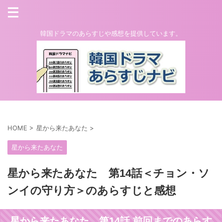
韓国ドラマのあらすじや感想を提供しています。
HOME
>
星から来たあなた
>
星から来たあなた
星から来たあなた 第14話＜チョン・ソ
ンイの守り方＞のあらすじと感想
星から来たあなた 第14話 前回までのあらす