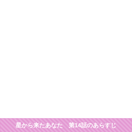
星から来たあなた 第14話のあらすじ