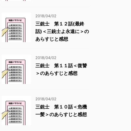
2018/04/02
三銃士 第１２話(最終
話)＜三銃士よ永遠に＞の
あらすじと感想
2018/04/02
三銃士 第１１話＜復讐
＞のあらすじと感想
2018/04/02
三銃士 第１０話＜危機
一髪＞のあらすじと感想