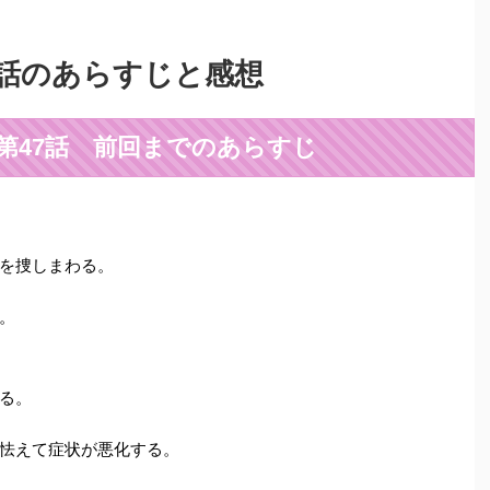
7話のあらすじと感想
第47話 前回までのあらすじ
を捜しまわる。
。
る。
怯えて症状が悪化する。