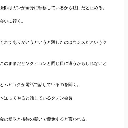
医師はガンが全身に転移しているから駄目だと止める。
会いに行く。
くれてありがとうというと殺したのはウンスだというク
このままだとソクヒョンと同じ目に遭うかもしれないと
とムヒョクが電話で話しているのを聞く。
へ送ってやると話しているクォン会長。
金の受取と接待の疑いで罷免すると言われる。