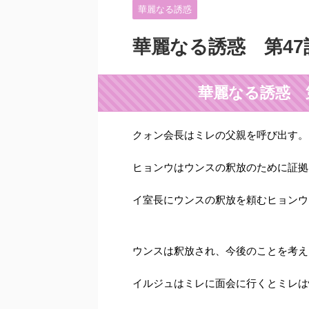
華麗なる誘惑
華麗なる誘惑 第4
華麗なる誘惑 
クォン会長はミレの父親を呼び出す。
ヒョンウはウンスの釈放のために証拠
イ室長にウンスの釈放を頼むヒョンウ
ウンスは釈放され、今後のことを考え
イルジュはミレに面会に行くとミレは