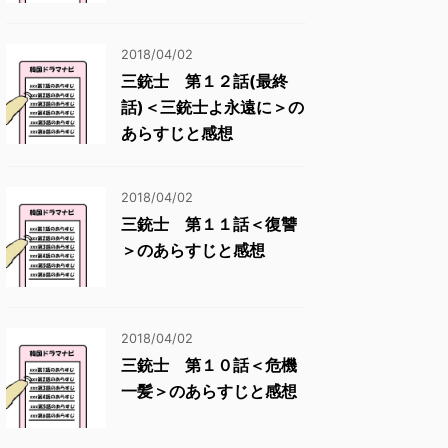
2018/04/02
三銃士 第１２話(最終
話)＜三銃士よ永遠に＞の
あらすじと感想
2018/04/02
三銃士 第１１話＜復讐
＞のあらすじと感想
2018/04/02
三銃士 第１０話＜危機
一髪＞のあらすじと感想