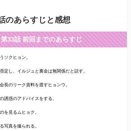
3話のあらすじと感想
第33話 前回までのあらすじ
うソクヒョン。
否定し、イルジュと裏金は無関係だと話す。
会長のリーク資料を渡すヒョンウ。
の誘惑のアドバイスをする。
のを見るムヒョク。
る写真を撮られる。