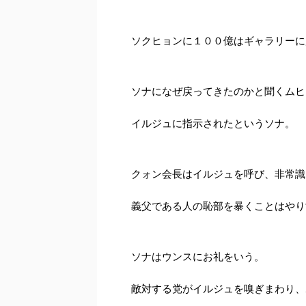
ソクヒョンに１００億はギャラリーに
ソナになぜ戻ってきたのかと聞くムヒ
イルジュに指示されたというソナ。
クォン会長はイルジュを呼び、非常識
義父である人の恥部を暴くことはやり
ソナはウンスにお礼をいう。
敵対する党がイルジュを嗅ぎまわり、