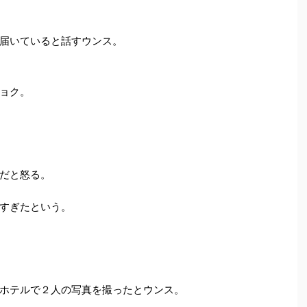
届いていると話すウンス。
ョク。
だと怒る。
すぎたという。
ホテルで２人の写真を撮ったとウンス。