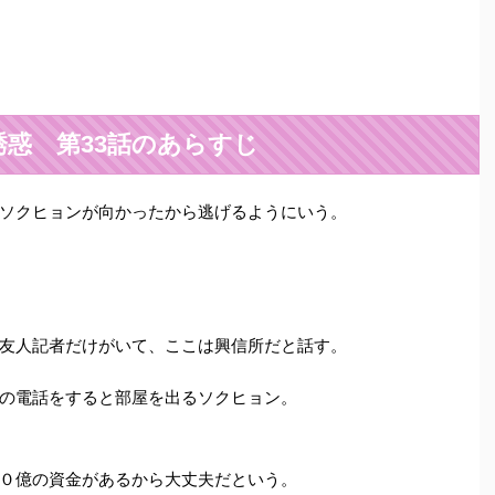
誘惑 第33話のあらすじ
ソクヒョンが向かったから逃げるようにいう。
友人記者だけがいて、ここは興信所だと話す。
の電話をすると部屋を出るソクヒョン。
０億の資金があるから大丈夫だという。