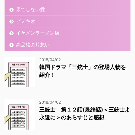
果てしない愛
ピノキオ
イケメンラーメン店
高品格の片想い
2018/04/02
韓国ドラマ「三銃士」の登場人物を
紹介！
2018/04/02
三銃士 第１２話(最終話)＜三銃士よ
永遠に＞のあらすじと感想