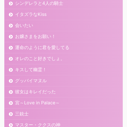
シンデレラと4人の騎士
イタズラなKiss
会いたい
お嬢さまをお願い！
運命のように君を愛してる
オレのこと好きでしょ。
キスして幽霊！
グッバイマヌル
彼女はキレイだった
宮～Love in Palace～
三銃士
マスター・ククスの神