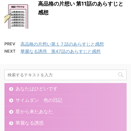
高品格の片想い 第11話のあらすじと
感想
PREV
高品格の片想い第１７話のあらすじと感想
NEXT
華麗なる誘惑 第47話のあらすじと感想
あなたはひどいです
サイムダン 色の日記
星から来たあなた
華麗なる誘惑