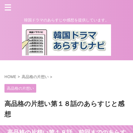
韓国ドラマのあらすじや感想を提供しています。
HOME
>
高品格の片想い
>
高品格の片想い
高品格の片想い第１８話のあらすじと感
想
高品格の片想い第１８話 前回までのあらす