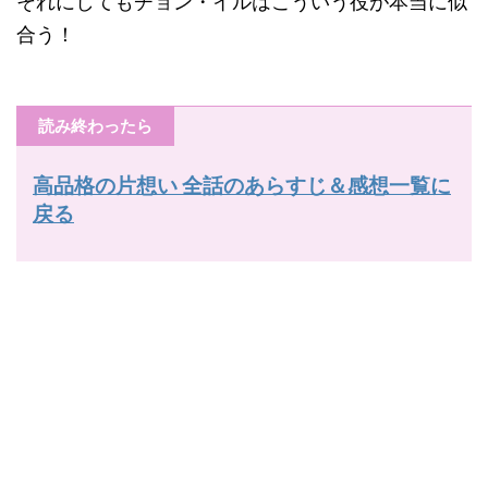
それにしてもチョン・イルはこういう役が本当に似
合う！
読み終わったら
高品格の片想い 全話のあらすじ＆感想一覧に
戻る