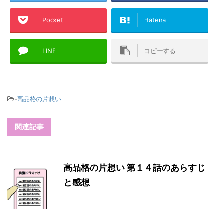
Pocket
Hatena
LINE
コピーする
-
高品格の片想い
関連記事
高品格の片想い 第１４話のあらすじ
と感想