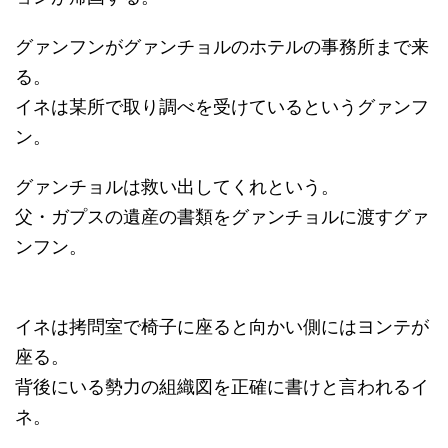
グァンフンがグァンチョルのホテルの事務所まで来
る。
イネは某所で取り調べを受けているというグァンフ
ン。
グァンチョルは救い出してくれという。
父・ガプスの遺産の書類をグァンチョルに渡すグァ
ンフン。
イネは拷問室で椅子に座ると向かい側にはヨンテが
座る。
背後にいる勢力の組織図を正確に書けと言われるイ
ネ。