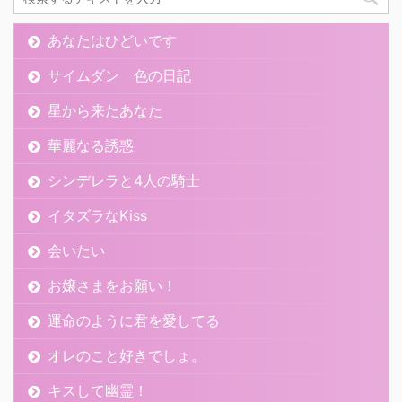
あなたはひどいです
サイムダン 色の日記
星から来たあなた
華麗なる誘惑
シンデレラと4人の騎士
イタズラなKiss
会いたい
お嬢さまをお願い！
運命のように君を愛してる
オレのこと好きでしょ。
キスして幽霊！