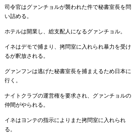
司令官はグァンチョルが襲われた件で秘書室長を問
い詰める。
ホテルは開業し、総支配人になるグァンチョル。
イネはデモで捕まり、拷問室に入れられ暴力を受け
るが釈放される。
グァンフンは逃げた秘書室長を捕まえるため日本に
行く。
ナイトクラブの運営権を要求され、グァンチョルの
仲間がやられる。
イネはヨンテの指示によりまた拷問室に入れられ
る。