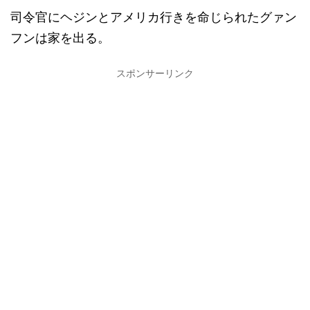
司令官にヘジンとアメリカ行きを命じられたグァン
フンは家を出る。
スポンサーリンク