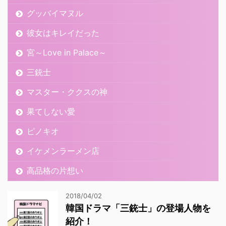
グッバイマヌル
彼女はキレイだった
宮～Love in Palace～
三銃士
マスター・ククスの神
果てしない愛
ピノキオ
イケメンラーメン店
高品格の片想い
2018/04/02
韓国ドラマ「三銃士」の登場人物を
紹介！