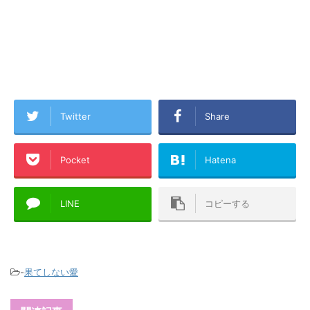
Twitter
Share
Pocket
Hatena
LINE
コピーする
-
果てしない愛