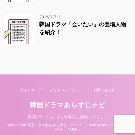
2018/03/13
韓国ドラマ「会いたい」の登場人物
を紹介！
サイトマップ
プライバシーポリシー
お問い合わせ
韓国ドラマあらすじナビ
韓国ドラマのあらすじや感想を提供しています。
Copyright© 韓国ドラマあらすじナビ , 2026 All Rights Reserved Powered
by
AFFINGER5
.