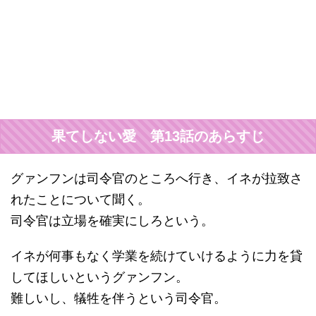
果てしない愛 第13話のあらすじ
グァンフンは司令官のところへ行き、イネが拉致さ
れたことについて聞く。
司令官は立場を確実にしろという。
イネが何事もなく学業を続けていけるように力を貸
してほしいというグァンフン。
難しいし、犠牲を伴うという司令官。