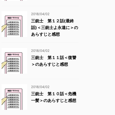
2018/04/02
三銃士 第１２話(最終
話)＜三銃士よ永遠に＞の
あらすじと感想
2018/04/02
三銃士 第１１話＜復讐
＞のあらすじと感想
2018/04/02
三銃士 第１０話＜危機
一髪＞のあらすじと感想