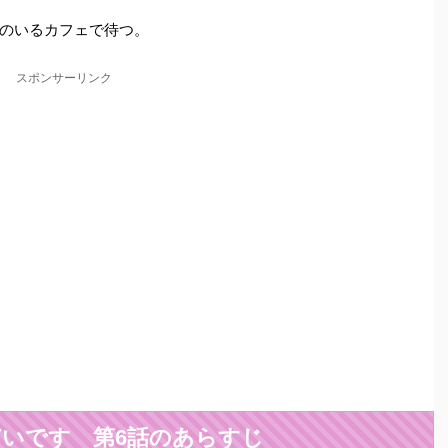
のいるカフェで待つ。
スポンサーリンク
いです 第6話のあらすじ