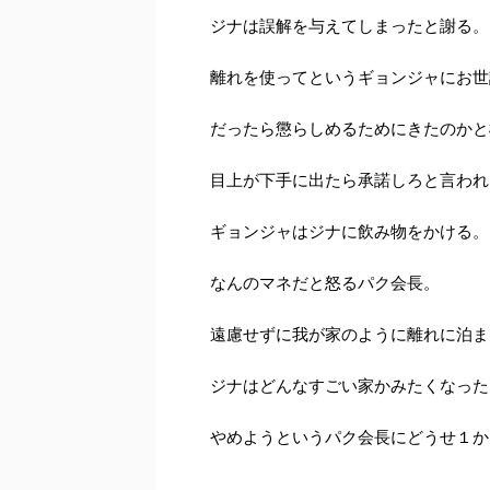
ジナは誤解を与えてしまったと謝る。
離れを使ってというギョンジャにお世
だったら懲らしめるためにきたのかと
目上が下手に出たら承諾しろと言われ
ギョンジャはジナに飲み物をかける。
なんのマネだと怒るパク会長。
遠慮せずに我が家のように離れに泊ま
ジナはどんなすごい家かみたくなった
やめようというパク会長にどうせ１か