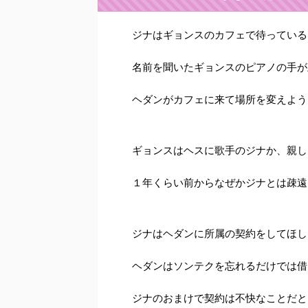
ジナはギョンスのカフェで待っている
名前を聞いたギョンスのピアノの手が
ヘダンがカフェに来て場所を変えよう
ギョンスはヘスに歌手のジナか、親し
１年くらい前からなぜかジナとは疎遠
ジナはヘダンに所属の契約をしてほし
ヘダンはソンテクを忘れるだけでは借
ジナのおまけで契約は不快なことだと