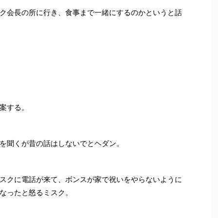
ク会長の所に行き、食事まで一緒にするのかというと話
案する。
を聞くが昔の話はしないでとヘダン。
スクに電話が来て、ボンスが家で祝いをやらないように
なったと怒るミスク。