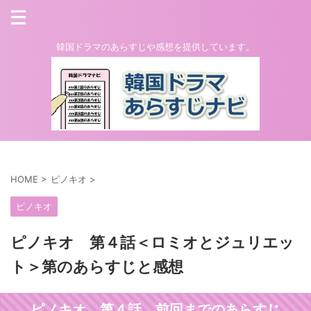
韓国ドラマのあらすじや感想を提供しています。
HOME
>
ピノキオ
>
ピノキオ
ピノキオ 第４話＜ロミオとジュリエッ
ト＞第のあらすじと感想
ピノキオ 第４話 前回までのあらすじ