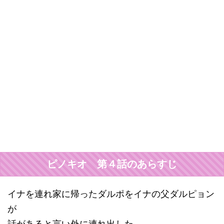
ピノキオ 第４話のあらすじ
イナを連れ家に帰ったダルポをイナの父ダルピョン
が
話があると言い外に連れ出した。