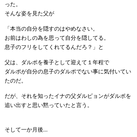
った。
そんな姿を見た父が
「本当の自分を隠すのはやめなさい。
お前はわしの為を思って自分を隠してる。
息子のフリをしてくれてるんだろ？」と
父は、ダルポを養子として迎えて１年程で
ダルポが自分の息子のダルポでない事に気付いてい
たのだ。
だが、それを知ったイナの父ダルピョンがダルポを
追い出すと思い黙っていたと言う。
そして一か月後…