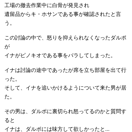
工場の撤去作業中に白骨が発見され
遺留品からキ・ホサンである事が確認されたと言
う。
この討論の中で、怒りを抑えられなくなったダルポ
が
イナがピノキオである事をバラしてしまった。
イナは討論の途中であったが席を立ち部屋を出て行
った。
そして、イナを追いかけるようについて来た男が居
た。
その男は、ダルポに裏切られ怒ってるのかと質問す
ると
イナは、ダルポには味方して欲しかったと…