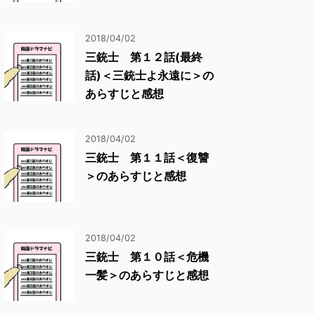
2018/04/02
三銃士 第１２話(最終
話)＜三銃士よ永遠に＞の
あらすじと感想
2018/04/02
三銃士 第１１話＜復讐
＞のあらすじと感想
2018/04/02
三銃士 第１０話＜危機
一髪＞のあらすじと感想