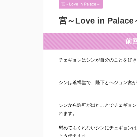
宮～Love in Palace～
宮～Love in Pa
前
チェギョンはシンが自分のことを好き
シンは茗禅堂で、陛下とヘジョン宮が
シンから許可が出たことでチェギョン
れます。
慰めてもくれないシンにチェギョンは
よう伝えます。