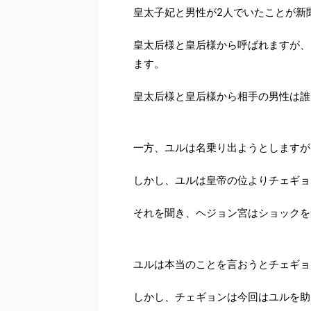
皇太子妃と男性が2人でいたことが新
皇太后様と皇后様から呼ばれますが、
ます。
皇太后様と皇后様から相手の男性は誰
一方、ユルは名乗り出ようとしますが
しかし、ユルは皇帝の位よりチェギョ
それを聞き、ヘジョン宮はショックを
ユルは本当のことを言おうとチェギョ
しかし、チェギョンは今回はユルを助