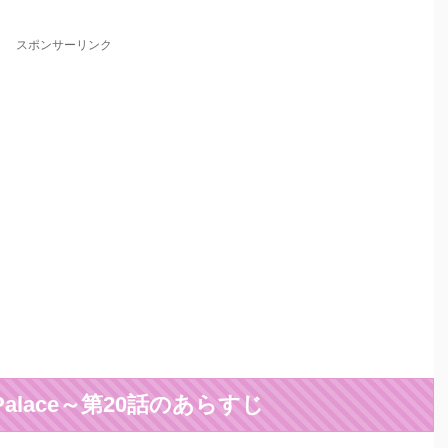
スポンサーリンク
n Palace～第20話のあらすじ