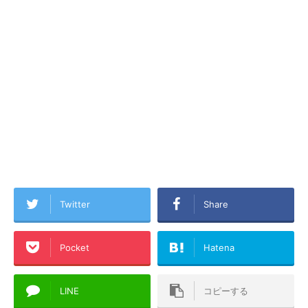
Twitter
Share
Pocket
Hatena
LINE
コピーする