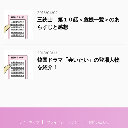
2018/04/02
三銃士 第１０話＜危機一髪＞のあ
らすじと感想
2018/03/13
韓国ドラマ「会いたい」の登場人物
を紹介！
サイトマップ
プライバシーポリシー
お問い合わせ