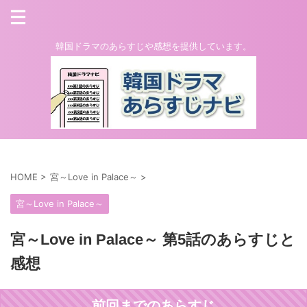
韓国ドラマのあらすじや感想を提供しています。
HOME
>
宮～Love in Palace～
>
宮～Love in Palace～
宮～Love in Palace～ 第5話のあらすじと
感想
前回までのあらすじ