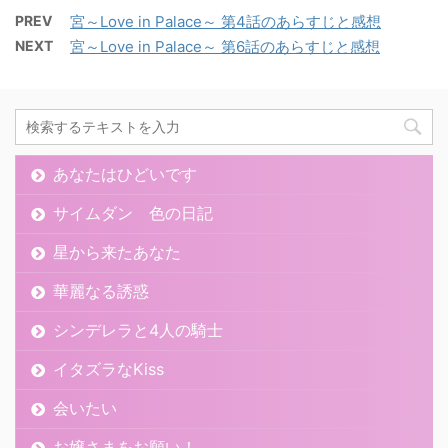
PREV
宮～Love in Palace～ 第4話のあらすじと感想
NEXT
宮～Love in Palace～ 第6話のあらすじと感想
あなたはひどいです
サイムダン 色の日記
星から来たあなた
華麗なる誘惑
シンデレラと4人の騎士
イタズラなKiss
会いたい
お嬢さまをお願い！