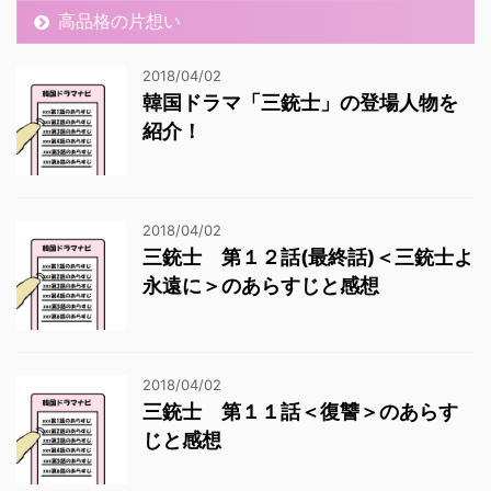
高品格の片想い
2018/04/02
韓国ドラマ「三銃士」の登場人物を
紹介！
2018/04/02
三銃士 第１２話(最終話)＜三銃士よ
永遠に＞のあらすじと感想
2018/04/02
三銃士 第１１話＜復讐＞のあらす
じと感想