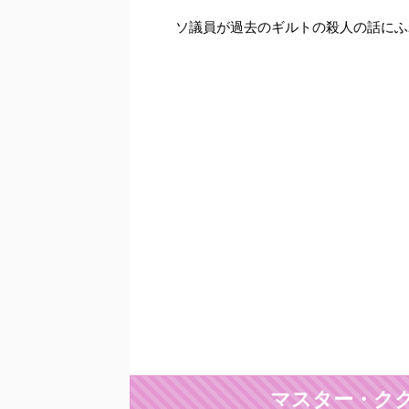
ソ議員が過去のギルトの殺人の話にふ
マスター・クク