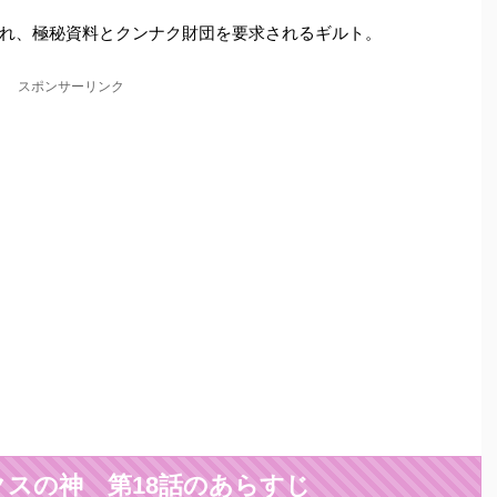
れ、極秘資料とクンナク財団を要求されるギルト。
スポンサーリンク
スの神 第18話のあらすじ