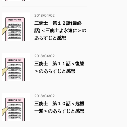
2018/04/02
三銃士 第１２話(最終
話)＜三銃士よ永遠に＞の
あらすじと感想
2018/04/02
三銃士 第１１話＜復讐
＞のあらすじと感想
2018/04/02
三銃士 第１０話＜危機
一髪＞のあらすじと感想