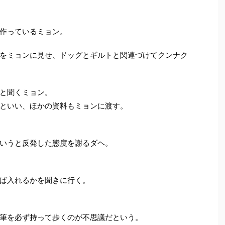
作っているミョン。
をミョンに見せ、ドッグとギルトと関連づけてクンナク
と聞くミョン。
といい、ほかの資料もミョンに渡す。
いうと反発した態度を謝るダヘ。
ば入れるかを聞きに行く。
筆を必ず持って歩くのが不思議だという。