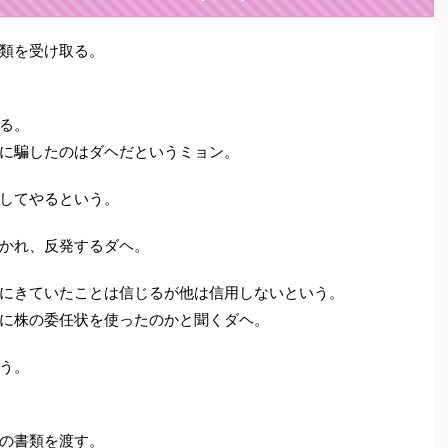
類を受け取る。
る。
に騙したのはダヘだというミョン。
してやるという。
かれ、反発するダヘ。
にきていたことは信じるが他は信用しないという。
に株の委任状を使ったのかと聞くダヘ。
う。
の書類を渡す。