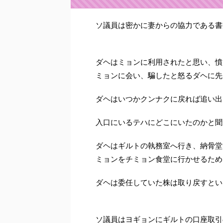
ソ議員は密かに妻からの協力である書
ダヘはミョンに利用されたと思い、憤
ミョンに会い、騙したと怒るダヘに先
ダヘはいつかクンナクに戻れば追い出
入口にいるテハにどこにいたのかと聞
ダヘはギルトの執務室へ行き、納骨堂
ミョンをチミョン食堂に行かせるため
ダヘは委任していた株は取り戻すとい
ソ議員はヨギョンにギルトの口座取引