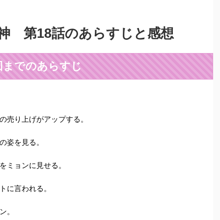
神 第18話のあらすじと感想
回までのあらすじ
の売り上げがアップする。
の姿を見る。
をミョンに見せる。
トに言われる。
ン。