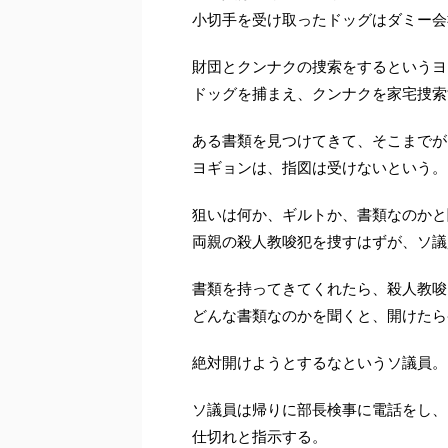
小切手を受け取ったドッグはダミー会
財団とクンナクの捜索をするというヨ
ドッグを捕まえ、クンナクを家宅捜索
ある書類を見つけてきて、そこまでが
ヨギョンは、指図は受けないという。
狙いは何か、ギルトか、書類なのかと
両親の殺人教唆犯を捜すはずが、ソ議
書類を持ってきてくれたら、殺人教唆
どんな書類なのかを聞くと、開けたら
絶対開けようとするなというソ議員。
ソ議員は帰りに部長検事に電話をし、
仕切れと指示する。