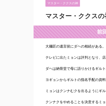
マスター・ククスの神
マスター・ククスの
前
大麺匠の遺言状にダヘの相続がある。
テレビに出たミョンは評判となり、店
ダヘは納骨堂で母に語りかけるギルト
ヨギョンからギルトの指名手配の資料
ミョンはクンナむクを出るようにギル
クンナクをやめることを決意するミョ