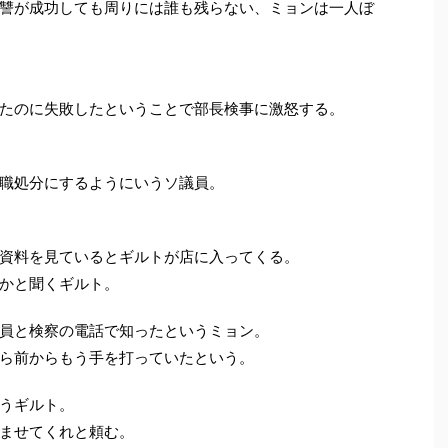
讐が成功しても周りには誰も残らない、ミョンは一人ぼ
たのに失敗したということで部長検事に激怒する。
職処分にするようにいうソ議員。
資料を見ているとギルトが店に入ってくる。
かと聞くギルト。
員と検察の電話で知ったというミョン。
ら前からもう手を打っていたという。
うギルト。
ませてくれと頼む。