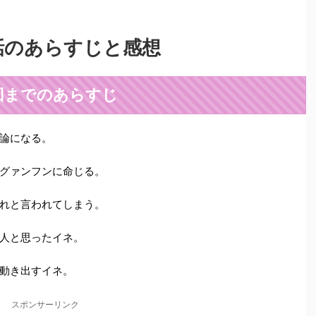
話のあらすじと感想
回までのあらすじ
論になる。
グァンフンに命じる。
れと言われてしまう。
人と思ったイネ。
動き出すイネ。
スポンサーリンク