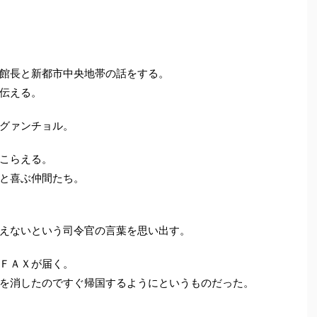
館長と新都市中央地帯の話をする。
伝える。
グァンチョル。
こらえる。
と喜ぶ仲間たち。
えないという司令官の言葉を思い出す。
ＦＡＸが届く。
を消したのですぐ帰国するようにというものだった。