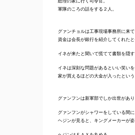
総理の家に行く司令官。
軍隊のころの話をする２人。
グァンチョルは工事現場事務所に来て
資金は会長が銀行を紹介してくれたと
イネが来たと聞いて慌てて書類を隠す
イネは深刻な問題があるといい笑いを
家が買えるほどの大金が入ったという
グァンフンは新軍部でしか出世があり
グァンフンがシャワーをしている間に
ヘジンが見ると、キングメーカーが姿
ヘジンはＦＡＸを丸める。