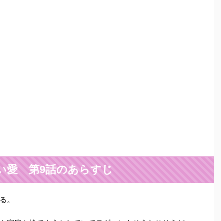
い愛 第9話のあらすじ
る。