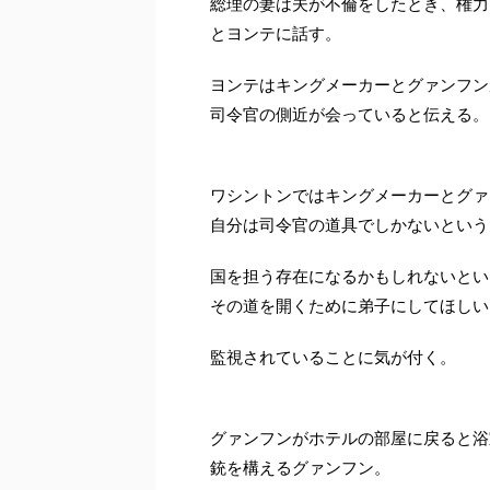
総理の妻は夫が不倫をしたとき、権力
とヨンテに話す。
ヨンテはキングメーカーとグァンフン
司令官の側近が会っていると伝える。
ワシントンではキングメーカーとグァ
自分は司令官の道具でしかないという
国を担う存在になるかもしれないとい
その道を開くために弟子にしてほしい
監視されていることに気が付く。
グァンフンがホテルの部屋に戻ると浴
銃を構えるグァンフン。