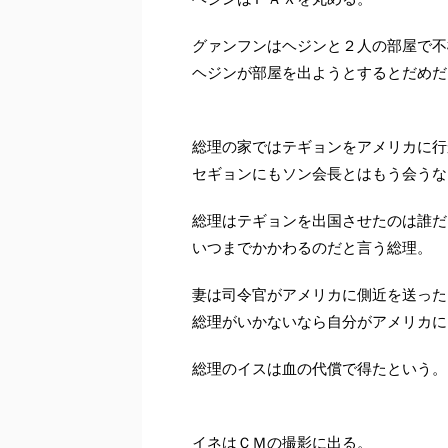
グァンフンはヘジンと２人の部屋で不
ヘジンが部屋を出ようとするとだめだ
総理の家ではテギョンをアメリカに行
セギョンにもソン会長とはもう会うな
総理はテギョンを出国させたのは誰だ
いつまでかかわるのだと言う総理。
妻は司令官がアメリカに側近を送った
総理がいかないなら自分がアメリカに
総理のイスは血の代償で得たという。
イネはＣＭの撮影に出る。