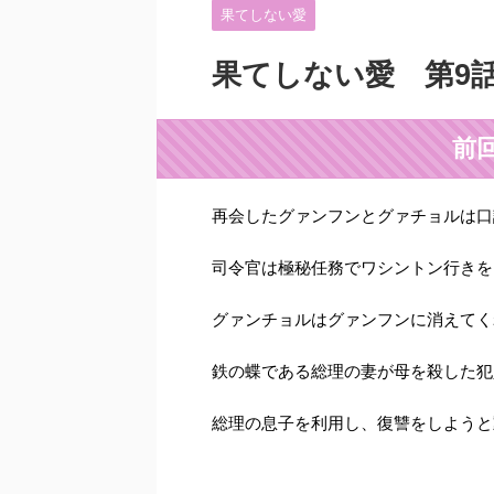
果てしない愛
果てしない愛 第9
前
再会したグァンフンとグァチョルは口
司令官は極秘任務でワシントン行きを
グァンチョルはグァンフンに消えてく
鉄の蝶である総理の妻が母を殺した犯
総理の息子を利用し、復讐をしようと