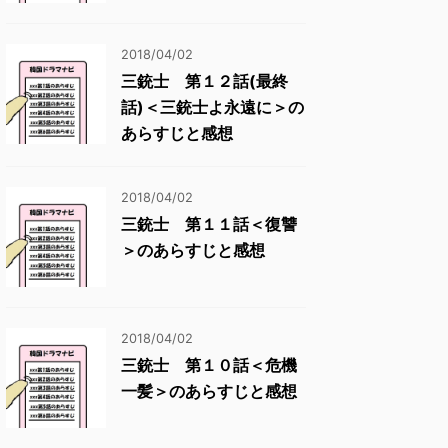
2018/04/02
三銃士 第１２話(最終
話)＜三銃士よ永遠に＞の
あらすじと感想
2018/04/02
三銃士 第１１話＜復讐
＞のあらすじと感想
2018/04/02
三銃士 第１０話＜危機
一髪＞のあらすじと感想