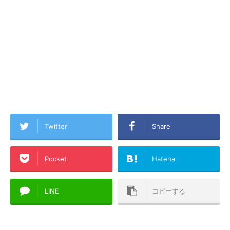
Twitter
Share
Pocket
Hatena
LINE
コピーする