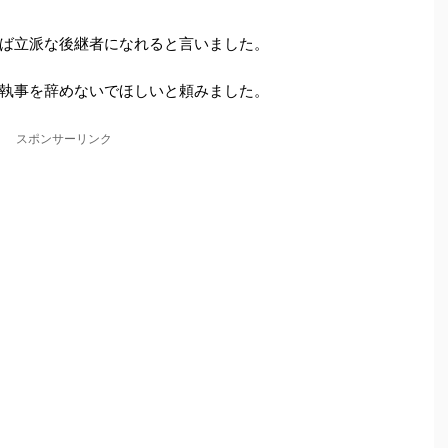
ば立派な後継者になれると言いました。
執事を辞めないでほしいと頼みました。
スポンサーリンク