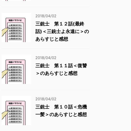
2018/04/02
三銃士 第１２話(最終
話)＜三銃士よ永遠に＞の
あらすじと感想
2018/04/02
三銃士 第１１話＜復讐
＞のあらすじと感想
2018/04/02
三銃士 第１０話＜危機
一髪＞のあらすじと感想