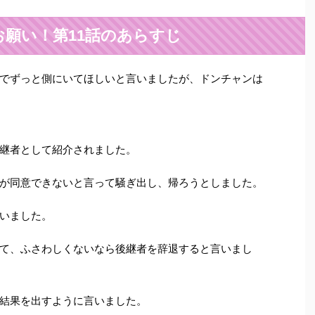
願い！第11話のあらすじ
でずっと側にいてほしいと言いましたが、ドンチャンは
継者として紹介されました。
が同意できないと言って騒ぎ出し、帰ろうとしました。
いました。
て、ふさわしくないなら後継者を辞退すると言いまし
結果を出すように言いました。