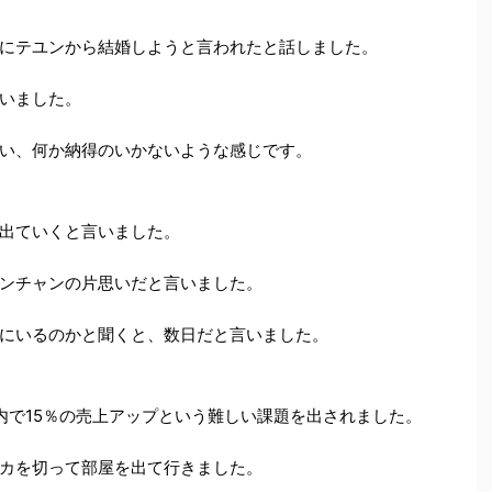
にテユンから結婚しようと言われたと話しました。
いました。
い、何か納得のいかないような感じです。
出ていくと言いました。
ンチャンの片思いだと言いました。
にいるのかと聞くと、数日だと言いました。
内で15％の売上アップという難しい課題を出されました。
カを切って部屋を出て行きました。