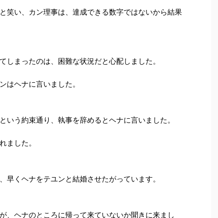
と笑い、カン理事は、達成できる数字ではないから結果
てしまったのは、困難な状況だと心配しました。
ンはヘナに言いました。
という約束通り、執事を辞めるとヘナに言いました。
れました。
、早くヘナをテユンと結婚させたがっています。
が、ヘナのところに帰って来ていないか聞きに来まし