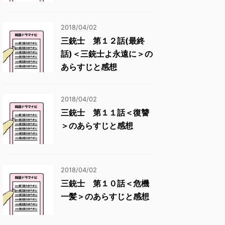
2018/04/02
三銃士 第１２話(最終
話)＜三銃士よ永遠に＞の
あらすじと感想
2018/04/02
三銃士 第１１話＜復讐
＞のあらすじと感想
2018/04/02
三銃士 第１０話＜危機
一髪＞のあらすじと感想