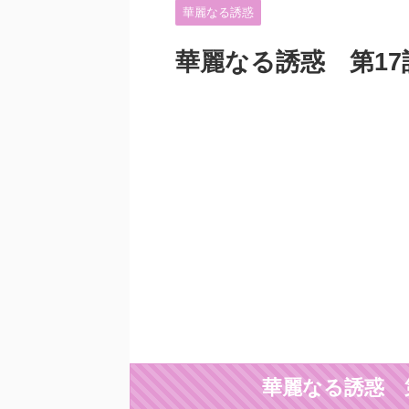
華麗なる誘惑
華麗なる誘惑 第1
華麗なる誘惑 