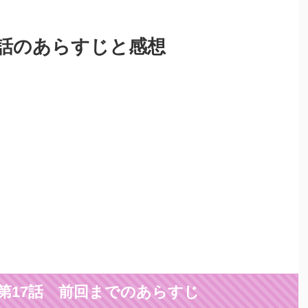
7話のあらすじと感想
第17話 前回までのあらすじ