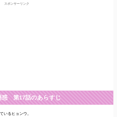
スポンサーリンク
誘惑 第17話のあらすじ
ているヒョンウ。