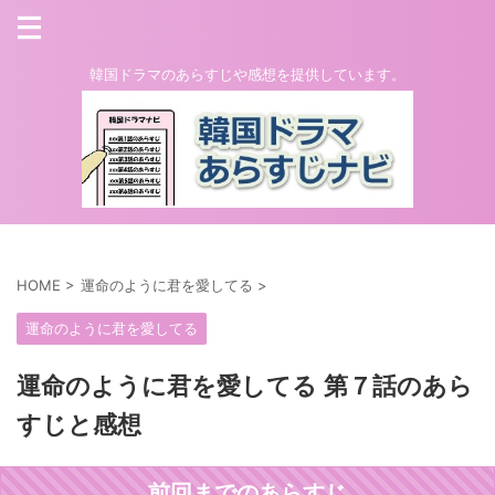
韓国ドラマのあらすじや感想を提供しています。
HOME
>
運命のように君を愛してる
>
運命のように君を愛してる
運命のように君を愛してる 第７話のあら
すじと感想
前回までのあらすじ