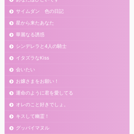
サイムダン 色の日記
星から来たあなた
華麗なる誘惑
シンデレラと4人の騎士
イタズラなKiss
会いたい
お嬢さまをお願い！
運命のように君を愛してる
オレのこと好きでしょ。
キスして幽霊！
グッバイマヌル