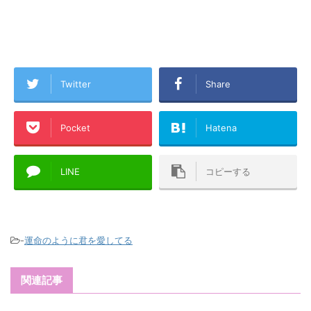
Twitter
Share
Pocket
Hatena
LINE
コピーする
-
運命のように君を愛してる
関連記事