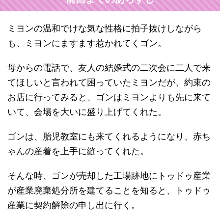
ミヨンの温和でけな気な性格に拍子抜けしながら
も、ミヨンにますます惹かれてくゴン。
母からの電話で、友人の結婚式の二次会に二人で来
てほしいと言われて困っていたミヨンだが、約束の
お店に行ってみると、ゴンはミヨンよりも先に来て
いて、会場を大いに盛り上げてくれた。
ゴンは、胎児教室にも来てくれるようになり、赤ち
ゃんの産着を上手に縫ってくれた。
そんな時、ゴンが売却した工場跡地にトゥドゥ産業
が産業廃棄処分所を建てることを知ると、トゥドゥ
産業に契約解除の申し出に行く。