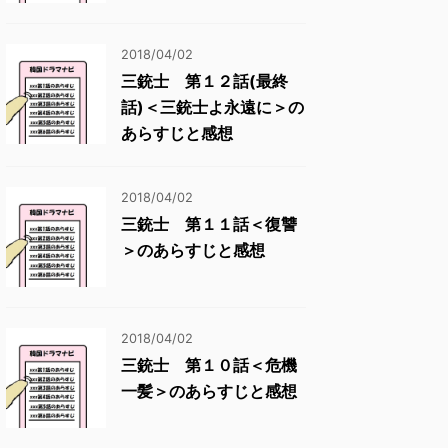
2018/04/02
三銃士 第１２話(最終
話)＜三銃士よ永遠に＞の
あらすじと感想
2018/04/02
三銃士 第１１話＜復讐
＞のあらすじと感想
2018/04/02
三銃士 第１０話＜危機
一髪＞のあらすじと感想